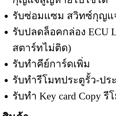
รับซ่อมแซม สวิทซ์กุญ
รับปลดล็อคกล่อง ECU
สตาร์ทไม่ติด)
รับทำคีย์การ์ดเพิ่ม
รับทำรีโมทประตูรั้ว-ประ
รับทำ Key card Copy รีโ