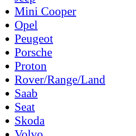
Mini Cooper
Opel
Peugeot
Porsche
Proton
Rover/Range/Land
Saab
Seat
Skoda
Volvo