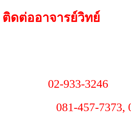
ติดต่ออาจารย์วิทย์
- 184, ถ.ลาดพร้าว 53 ซ
ขว/ข ลาดพร้าว กรุงเทพ
- โทร :
02-933-3246
- มือถือ :
081-457-7373, 