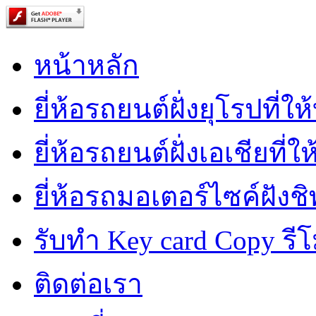
หน้าหลัก
ยี่ห้อรถยนต์ฝั่งยุโรปที่ใ
ยี่ห้อรถยนต์ฝั่งเอเชียที่ใ
ยี่ห้อรถมอเตอร์ไซค์ฝังชิ
รับทำ Key card Copy รีโ
ติดต่อเรา