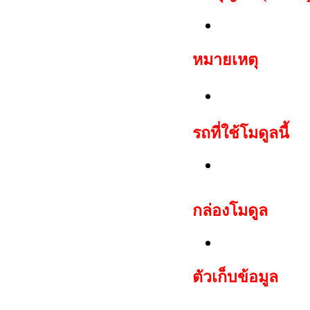
TP05 Megam
หมายเหตุ
สามารถสตาร์ท
รถที่ใช้โมดูลนี้
Porsche: 911(
กล่องโมดูล
Porsche KES
ตัวเก็บข้อมูล