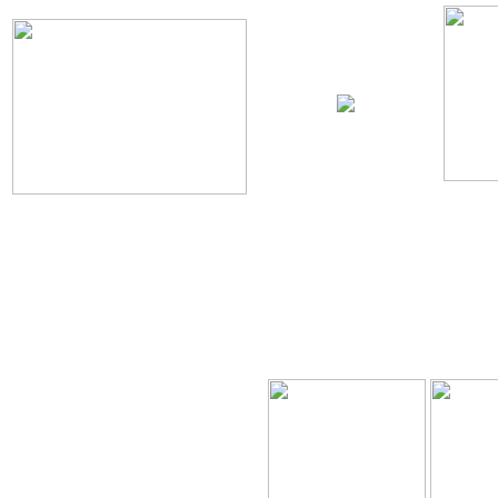
ดอกกุญแจชิพ ไม่มีรีโมท
รี
Porsche
บริการเปลี่ยนกรอบกุญแจ