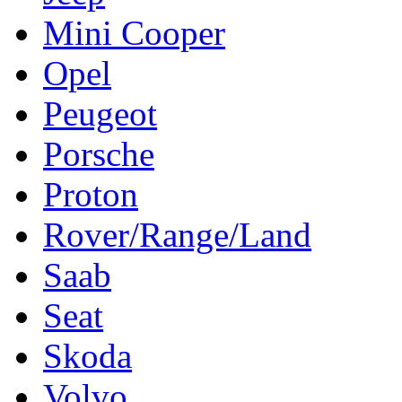
Mini Cooper
Opel
Peugeot
Porsche
Proton
Rover/Range/Land
Saab
Seat
Skoda
Volvo