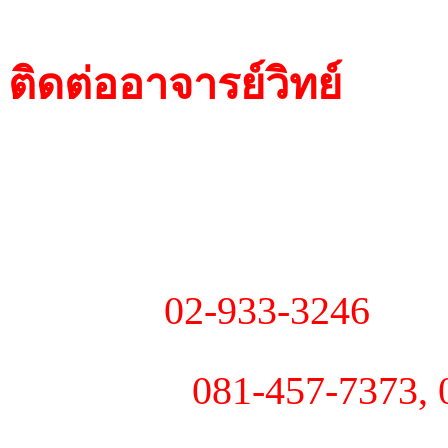
ติดต่ออาจารย์วิทย์
- 184, ถ.ลาดพร้าว 53 ซ
ขว/ข ลาดพร้าว กรุงเทพ
- โทร :
02-933-3246
- มือถือ :
081-457-7373, 