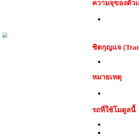
ความจุของตัวเก
สำหรับ 95c
สำหรับ 95
ชิตกุญแจ (Tra
PCF7936 or
หมายเหตุ
สามารถสตาร
รถที่ใช้โมดูลนี้
Hyundai: At
Kia: Sorent