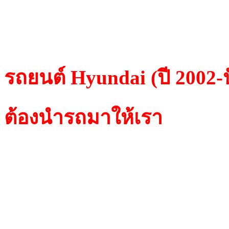
ส่งสัญญาณไปที่ตัวอ่านข้อ
เพื่อคัดลอกข้อมูลไปยังชิพอี
รถยนต์ Hyundai (ปี 2002-ป
ต้องนำรถมาให้เรา
เนื่องจ
Philips/Crypto ไม่สามาร
ใช้ เครื่องDiagnostics ทำ
กล่อง ECUเพื่อให้รู้จัก Tr