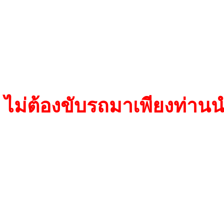
TPX 2 Texas /Crypto
TP 07 Texas
TP 19 Texas /Crypto
ไม่ต้องขับรถมาเพียงท่า
Transponder(TPX1)เป็นชิพ
ชิพ Texas /Crypto Transpo
Transponder(TP19) เป็นชิพ 