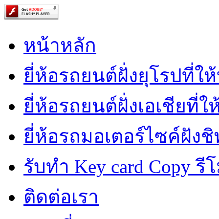
หน้าหลัก
ยี่ห้อรถยนต์ฝั่งยุโรปที่ใ
ยี่ห้อรถยนต์ฝั่งเอเชียที่ใ
ยี่ห้อรถมอเตอร์ไซค์ฝังชิ
รับทำ Key card Copy รีโ
ติดต่อเรา