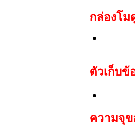
กล่องโมด
Hyunda
ID4D
ตัวเก็บข้
ชุด E
ความจุขอ