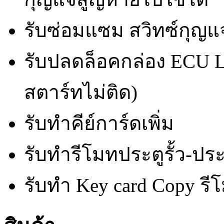
รับซ่อมแซม สวิทซ์กุญ
รับปลดล็อคกล่อง ECU
สตาร์ทไม่ติด)
รับทำคีย์การ์ดเพิ่ม
รับทำรีโมทประตูรั้ว-ประ
รับทำ Key card Copy รีโ