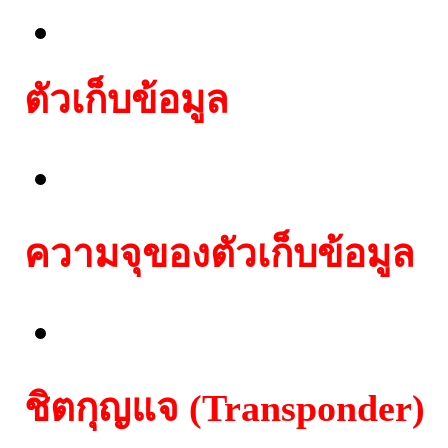
Lexus immobox with ID
ตัวเก็บข้อมูล
EEPROM 93c56/93c66/
ความจุของตัวเก็บข้อมูล
256/512 ไบต์
ชิตกุญแจ (Transponder)