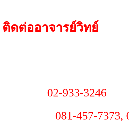
รับสอนทำกุญแจIM
ติดต่ออาจารย์วิทย์
- 184, ถ.ลาดพร้าว 53 ซ
ขว/ข ลาดพร้าว กรุงเทพ
- โทร :
02-933-3246
- มือถือ :
081-457-7373, 