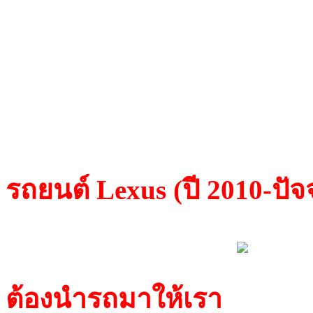
Transponder(TP30) เป็นชิพ 
สัญญาณไปที่ตัวอ่านข้อมูล
เพื่อคัดลอกข้อมูลไปยังชิ
สามารถสตาร์ทติดได้ทันที
รถยนต์
Lexus
(ปี 2010-ปัจจ
ระบบ PUSH START
ต้องนำรถมาให้เรา
เนื่อง