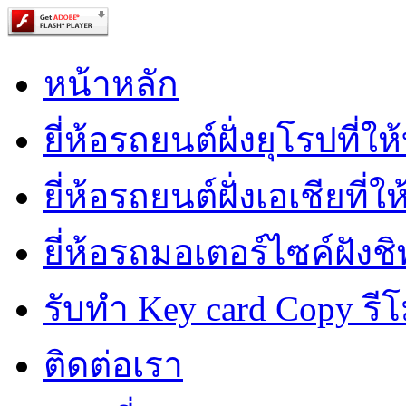
หน้าหลัก
ยี่ห้อรถยนต์ฝั่งยุโรปที่ใ
ยี่ห้อรถยนต์ฝั่งเอเชียที่ใ
ยี่ห้อรถมอเตอร์ไซค์ฝังชิ
รับทำ Key card Copy รีโ
ติดต่อเรา