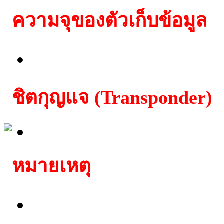
ความจุของตัวเก็บข้อมูล
512 ไบต์
ชิตกุญแจ (Transponder)
TP 07 Texas
หมายเหตุ
สามารถสตาร์ทรถได้ทันท