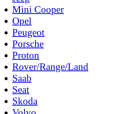
Mini Cooper
Opel
Peugeot
Porsche
Proton
Rover/Range/Land
Saab
Seat
Skoda
Volvo