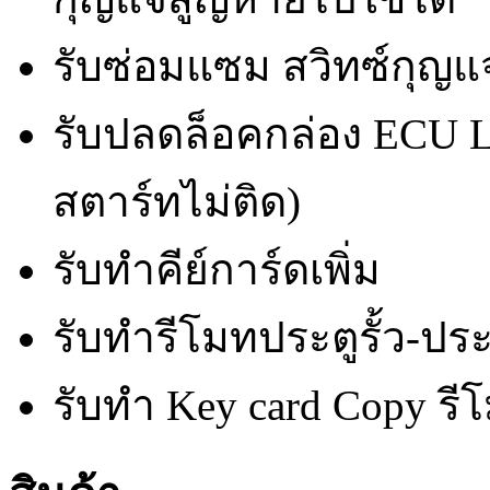
รับซ่อมแซม สวิทซ์กุญ
รับปลดล็อคกล่อง ECU
สตาร์ทไม่ติด)
รับทำคีย์การ์ดเพิ่ม
รับทำรีโมทประตูรั้ว-ประ
รับทำ Key card Copy รีโ