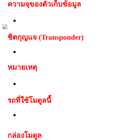
ความจุของตัวเก็บข้อมูล
160 ไบต์
ชิตกุญแจ (Transponder)
TP30 Texas Crypto
หมายเหตุ
สามารถสตาร์ทรถได้ทันที ด้วยชิพกุญแจท
รถที่ใช้โมดูลนี้
Lexus: Avensis, Corolla
กล่อง
โมดูล