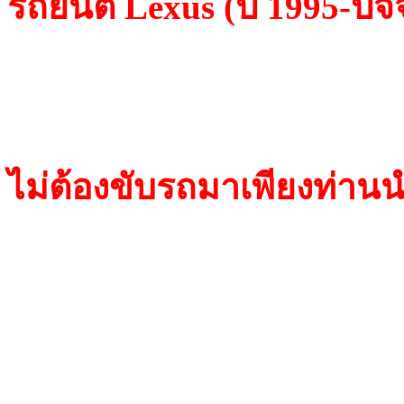
รถยนต์ Lexus (ปี 1995-ปัจจ
TP 07 Texas
TP 29 Texas/Crypto
ไม่ต้องขับรถมาเพียงท่า
Transponder(TP01)เป็นชิพ 
ชิพ Philips Transponder (T
Transponder(TP19) เป็นชิพ