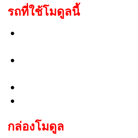
รถที่ใช้โมดูลนี้
Lexus: 4-Runner(1997-20
2002), Echo, Hiace, Hig
Suzuki: Alto(1996-2002)
2005), Vitara(1996-200
Daihatsu: Charade, Cope
Isuzu: Trooper
กล่อง
โมดูล