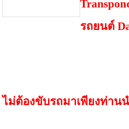
Transpond
รถยนต์ Da
TP 05 Megamos
ไม่ต้องขับรถมาเพียงท่า
Transponder(TP05)เป็นชิ