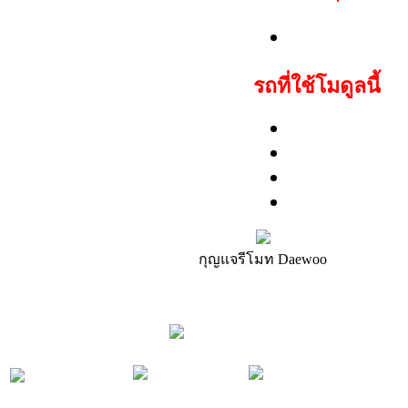
สามารถสตาร์ท
รถที่ใช้โมดูลนี้
Chevrolet: Ca
Daewoo: Win
Opel: Antara
GMC: Siera
กุญแจรีโมท Daewoo
รถ/รุ่น