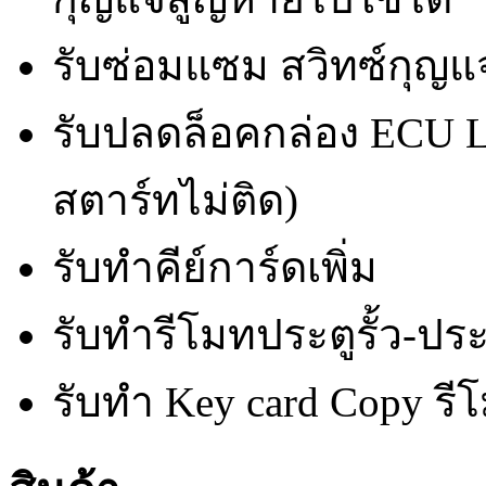
รับซ่อมแซม สวิทซ์กุญ
รับปลดล็อคกล่อง ECU
สตาร์ทไม่ติด)
รับทำคีย์การ์ดเพิ่ม
รับทำรีโมทประตูรั้ว-ประ
รับทำ Key card Copy รีโ