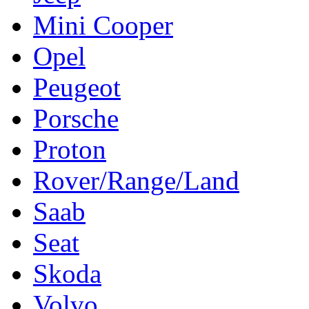
Mini Cooper
Opel
Peugeot
Porsche
Proton
Rover/Range/Land
Saab
Seat
Skoda
Volvo