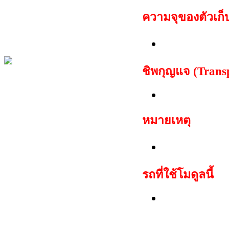
ความจุของตัวเก็
256 ไบต์
ชิพกุญแจ (Trans
TP08 Megamo
หมายเหตุ
สามารถสตาร์ท
รถที่ใช้โมดูลนี้
Chevrolet: Av
Takuma