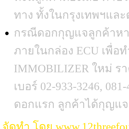
ทาง ทั้งในกรุงเทพฯและต
กรณีดอกกุญแจลูกค้าห
ภายในกล่อง ECU เพื่อ
IMMOBILIZER ใหม่ ราค
เบอร์ 02-933-3246, 081
ดอกแรก ลูกค้าได้กุญแจ
จัดทำ โดย
www.12threefo