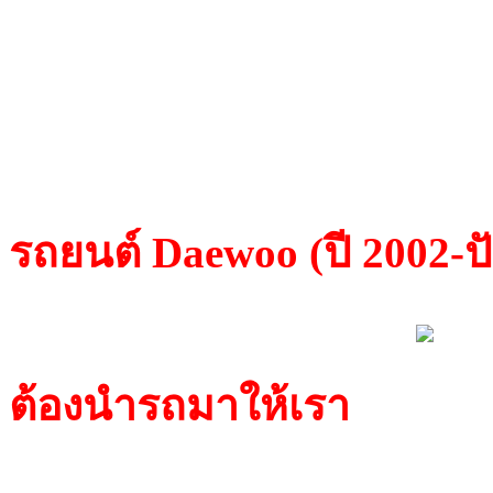
สัญญาณไปที่ตัวอ่านข้อมูล
เพื่อคัดลอกข้อมูลไปยังชิ
สามารถสตาร์ทติดได้ทันที
รถยนต์
Daewoo
(ปี 2002-ปั
TP08 Megamos Crypto
ต้องนำรถมาให้เรา
เนื่องจ
ชิพMegamos Cryptoไม่สา