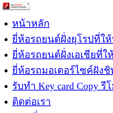
หน้าหลัก
ยี่ห้อรถยนต์ฝั่งยุโรปที่ใ
ยี่ห้อรถยนต์ฝั่งเอเชียที่ใ
ยี่ห้อรถมอเตอร์ไซค์ฝังชิ
รับทำ Key card Copy รีโ
ติดต่อเรา