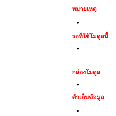
หมายเหตุ
สามารถสตาร์ท
รถที่ใช้โมดูลนี้
Daewoo: Espe
Matiz(-2001),
กล่อง
โมดูล
Daewoo, Che
ตัวเก็บข้อมูล
ชุด EEPROM