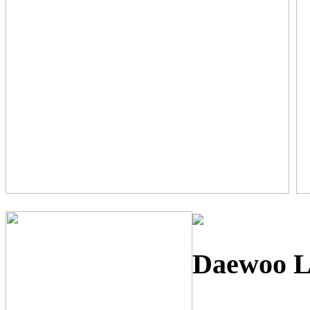
Daewoo
L