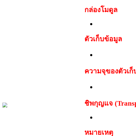
กล่อง
โมดูล
Daewoo imm
ตัวเก็บข้อมูล
ชุด EEPROM
ความจุของตัวเก็
512 ไบต์
ชิพกุญแจ (Trans
TP12 Philips
หมายเหตุ